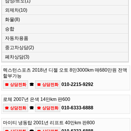
삼성/르노
(1)
외제차
(10)
화물
(8)
승합
자동차용품
중고차상담
(2)
폐차상담
(3)
렉스턴스포츠 2018년 디젤 오토 8만3000km 매680만원 전액
할부가능
☎
010-2215-9292
☎ 상담전화
☎ 상담전화
로체 2007년 은색 14만km 판600
☎
010-6333-6888
☎ 상담전화
☎ 상담전화
마이티 냉동탑 2001년 리프트 40만km 판800