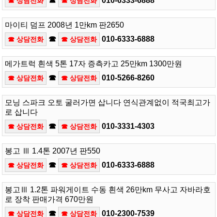
☎
010-6333-6888
☎ 상담전화
☎ 상담전화
마이티 덤프 2008년 1만km 판2650
☎
010-6333-6888
☎ 상담전화
☎ 상담전화
메가트럭 흰색 5톤 17자 증측카고 25만km 1300만원
☎
010-5266-8260
☎ 상담전화
☎ 상담전화
모닝 스파크 오토 굴러가면 삽니다 연식관계없이 적국최고가
로 삽니다
☎
010-3331-4303
☎ 상담전화
☎ 상담전화
봉고 Ⅲ 1.4톤 2007년 판550
☎
010-6333-6888
☎ 상담전화
☎ 상담전화
봉고Ⅲ 1.2톤 파워게이트 수동 흰색 26만km 무사고 자바라호
로 장착 판매가격 670만원
☎
010-2300-7539
☎ 상담전화
☎ 상담전화