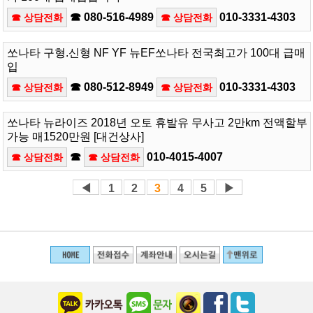
☎ 080-516-4989
010-3331-4303
☎ 상담전화
☎ 상담전화
쏘나타 구형.신형 NF YF 뉴EF쏘나타 전국최고가 100대 급매
입
☎ 080-512-8949
010-3331-4303
☎ 상담전화
☎ 상담전화
쏘나타 뉴라이즈 2018년 오토 휴발유 무사고 2만km 전액할부
가능 매1520만원 [대건상사]
☎
010-4015-4007
☎ 상담전화
☎ 상담전화
◀
1
2
3
4
5
▶