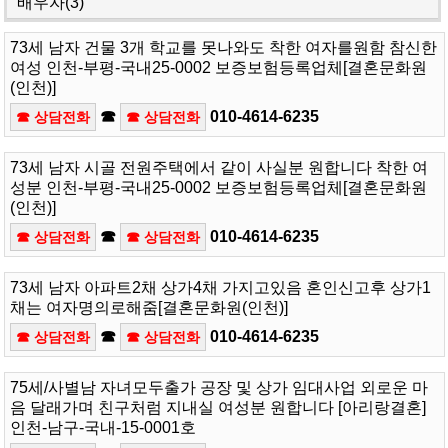
배우자
(3)
73세 남자 건물 3개 학교를 못나와도 착한 여자를원함 참신한
여성 인천-부평-국내25-0002 보증보험등록업체[결혼문화원
(인천)]
☎
010-4614-6235
☎ 상담전화
☎ 상담전화
73세 남자 시골 전원주택에서 같이 사실분 원합니다 착한 여
성분 인천-부평-국내25-0002 보증보험등록업체[결혼문화원
(인천)]
☎
010-4614-6235
☎ 상담전화
☎ 상담전화
73세 남자 아파트2채 상가4채 가지고있음 혼인신고후 상가1
채는 여자명의로해줌[결혼문화원(인천)]
☎
010-4614-6235
☎ 상담전화
☎ 상담전화
75세/사별남 자녀모두출가 공장 및 상가 임대사업 외로운 마
음 달래가며 친구처럼 지내실 여성분 원합니다 [아리랑결혼]
인천-남구-국내-15-0001호