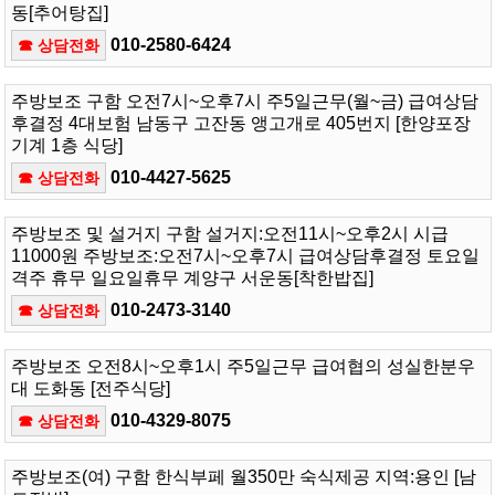
동[추어탕집]
010-2580-6424
☎ 상담전화
주방보조 구함 오전7시~오후7시 주5일근무(월~금) 급여상담
후결정 4대보험 남동구 고잔동 앵고개로 405번지 [한양포장
기계 1층 식당]
010-4427-5625
☎ 상담전화
주방보조 및 설거지 구함 설거지:오전11시~오후2시 시급
11000원 주방보조:오전7시~오후7시 급여상담후결정 토요일
격주 휴무 일요일휴무 계양구 서운동[착한밥집]
010-2473-3140
☎ 상담전화
주방보조 오전8시~오후1시 주5일근무 급여협의 성실한분우
대 도화동 [전주식당]
010-4329-8075
☎ 상담전화
주방보조(여) 구함 한식부페 월350만 숙식제공 지역:용인 [남