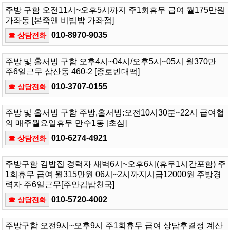
주방 구함 오전11시~오후5시까지 주1회휴무 급여 월175만원
가좌동 [본죽앤 비빔밥 가좌점]
010-8970-9035
☎ 상담전화
주방 및 홀서빙 구함 오후4시~04시/오후5시~05시 월370만
주6일근무 삼산동 460-2 [종로빈대떡]
010-3707-0155
☎ 상담전화
주방 및 홀서빙 구함 주방,홀서빙:오전10시30분~22시 급여협
의 매주월요일휴무 만수1동 [초심]
010-6274-4921
☎ 상담전화
주방구함 김밥집 경력자 새벽6시~오후6시(휴무1시간포함) 주
1회휴무 급여 월315만원 06시~2시까지시급12000원 주방경
력자 주6일근무[주안김밥천국]
010-5720-4002
☎ 상담전화
주방구함 오전9시~오후9시 주1회휴무 급여 상담후결정 계산