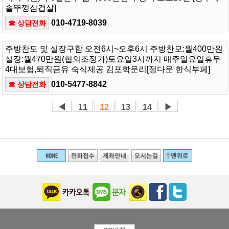
솥뚜껑삼겹살]
010-4719-8039
☎ 상담전화
주방찬모 및 실장구함 오전6시~오후6시 주방찬모:월400만원
실장:월470만원(협의조정가)토요일3시까지 매주일요일휴무
4대보험,퇴직금유 숙식제공 김포학운리[정다운 한식부페]
010-5477-8842
☎ 상담전화
◀
11
12
13
14
▶